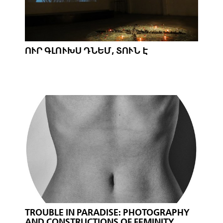
ՈՒՐ ԳԼՈՒԽՍ ԴՆԵՄ, ՏՈՒՆ Է
TROUBLE IN PARADISE: PHOTOGRAPHY
AND CONSTRUCTIONS OF FEMINITY