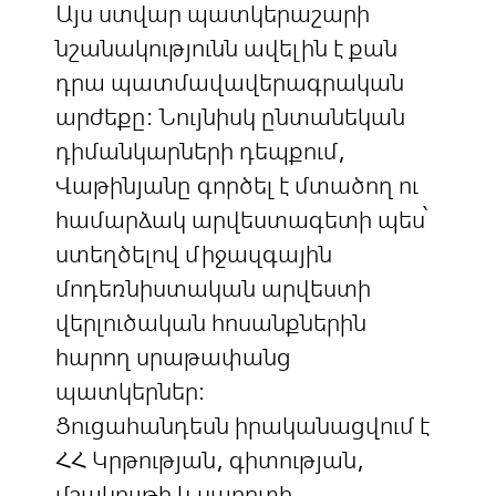
Այս ստվար պատկերաշարի
նշանակությունն ավելին է քան
դրա պատմավավերագրական
արժեքը։ Նույնիսկ ընտանեկան
դիմանկարների դեպքում,
Վաթինյանը գործել է մտածող ու
համարձակ արվեստագետի պես՝
ստեղծելով միջազգային
մոդեռնիստական արվեստի
վերլուծական հոսանքներին
հարող սրաթափանց
պատկերներ։
Ցուցահանդեսն իրականացվում է
ՀՀ Կրթության, գիտության,
մշակույթի և սպորտի