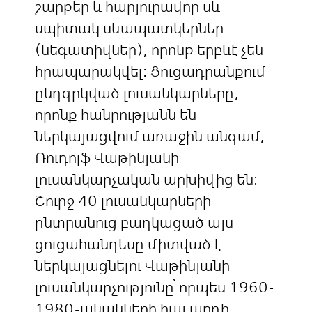
շարքեր և հարյուրավոր սև-
սպիտակ սևապատկերներ
(նեգատիվներ), որոնք երբևէ չեն
հրապարակվել։ Ցուցադրանքում
ընդգրկված լուսանկարները,
որոնք հանրությանն են
ներկայացվում առաջին անգամ,
Ռուդոլֆ Վաթինյանի
լուսանկարչական արխիվից են։
Շուրջ 40 լուսանկարների
ընտրանուց բաղկացած այս
ցուցահանդեսը միտված է
ներկայացնելու Վաթինյանի
լուսանկարչությունը՝ որպես 1960-
1980-ականների հայ արդի