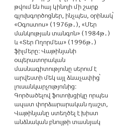
թվում են հայ կինոյի մի շարք
գլուխգործոցներ, ինչպես, օրինակ՝
«Օգոստոս» (1976թ․), «Մեր
մանկության տանգոն» (1984թ․)
և «Տեր Ողորմեա» (1996թ․)
ֆիլմերը։ Վաթինյանի
օպերատորական
մասնագիտությունը սերում է
արվեստի մեկ այլ ձևաչափից՝
լուսանկարչությունից։
Գործածելով ֆոտոխցիկը որպես
ազատ փորձարարական դաշտ,
Վաթինյանը ստեղծել է խիստ
անձնական բնույթի տասնյակ