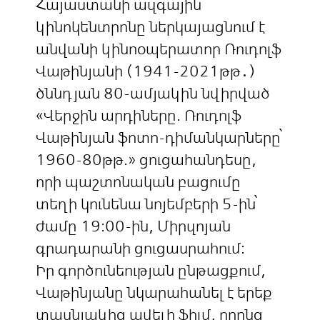
Հայաստանի ազգային
կինոկենտրոնը ներկայացնում է
անվանի կինոօպերատոր Ռուդոլֆ
Վաթինյանի (1941-2021թթ․)
ծննդյան 80-ամյակին նվիրված
«Վերջին արդիները. Ռուդոլֆ
Վաթինյան ֆոտո-դիմանկարները՝
1960-80թթ.» ցուցահանդեսը,
որի պաշտոնական բացումը
տեղի կունենա նոյեմբերի 5-ին՝
ժամը 19։00-ին, Միրզոյան
գրադարանի ցուցասրահում։
Իր գործունեության ընթացքում,
Վաթինյանը նկարահանել է երեք
տասնյակից ավելի ֆիլմ, որոնց