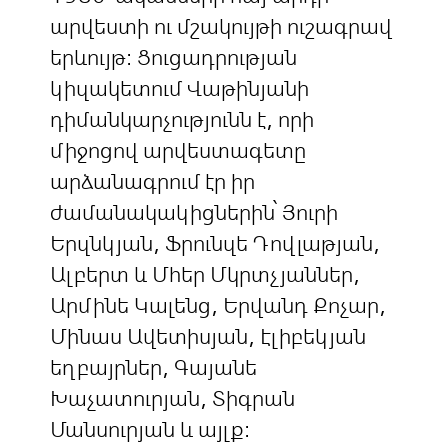
արվեստի ու մշակույթի ուշագրավ
երևույթ։ Ցուցադրության
կիզակետում Վաթինյանի
դիմանկարչությունն է, որի
միջոցով արվեստագետը
արձանագրում էր իր
ժամանակակիցներին՝ Յուրի
Երզնկյան, Ֆրունզե Դովլաթյան,
Ալբերտ և Մհեր Մկրտչյաններ,
Արմինե Կալենց, Երվանդ Քոչար,
Մինաս Ավետիսյան, Էլիբեկյան
եղբայրներ, Գայանե
Խաչատուրյան, Տիգրան
Մանսուրյան և այլք։