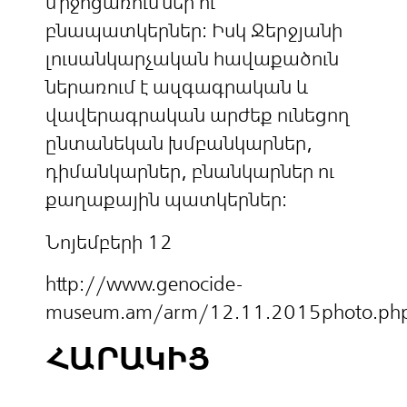
միջոցառումներ ու
բնապատկերներ: Իսկ Ջերջյանի
լուսանկարչական հավաքածուն
ներառում է ազգագրական և
վավերագրական արժեք ունեցող
ընտանեկան խմբանկարներ,
դիմանկարներ, բնանկարներ ու
քաղաքային պատկերներ:
Նոյեմբերի 12
http://www.genocide-
museum.am/arm/12.11.2015photo.ph
ՀԱՐԱԿԻՑ