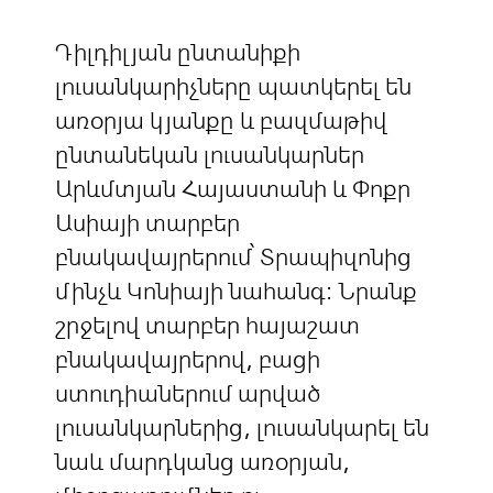
Դիլդիլյան ընտանիքի
լուսանկարիչները պատկերել են
առօրյա կյանքը և բազմաթիվ
ընտանեկան լուսանկարներ
Արևմտյան Հայաստանի և Փոքր
Ասիայի տարբեր
բնակավայրերում՝ Տրապիզոնից
մինչև Կոնիայի նահանգ: Նրանք
շրջելով տարբեր հայաշատ
բնակավայրերով, բացի
ստուդիաներում արված
լուսանկարներից, լուսանկարել են
նաև մարդկանց առօրյան,