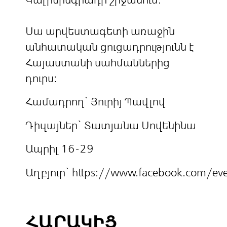
Սա արվեստագետի առաջին
անհատական ցուցադրությունն է
Հայաստանի սահմաններից
դուրս։
Համադրող` Յուրիյ Պավլով
Դիզայներ` Տատյանա Սովենինա
Ապրիլ 16-29
Աղբյուր`
https://www.facebook.com/
ՀԱՐԱԿԻՑ