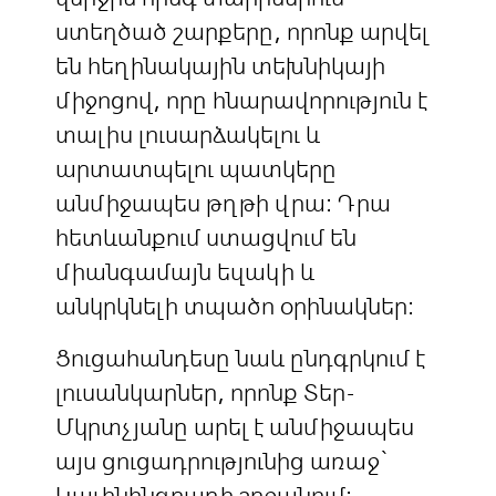
ստեղծած շարքերը, որոնք արվել
են հեղինակային տեխնիկայի
միջոցով, որը հնարավորություն է
տալիս լուսարձակելու և
արտատպելու պատկերը
անմիջապես թղթի վրա։ Դրա
հետևանքում ստացվում են
միանգամայն եզակի և
անկրկնելի տպածո օրինակներ։
Ցուցահանդեսը նաև ընդգրկում է
լուսանկարներ, որոնք Տեր-
Մկրտչյանը արել է անմիջապես
այս ցուցադրությունից առաջ`
Կալինինգրադի շրջանում։