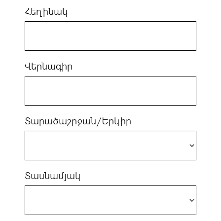
Հեղինակ
Վերնագիր
Տարածաշրջան/Երկիր
Տասնամյակ