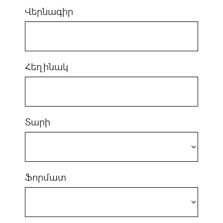
Վերնագիր
Հեղինակ
Տարի
Ֆորմատ