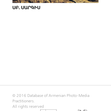
ՍԲ. ՍԱՐԳԻՍ
© 2016 Database of Armenian Photo-Media
Practitioners.
All rights reserved