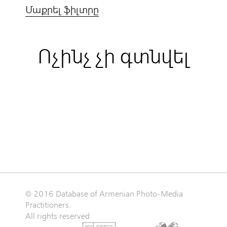
Մաքրել ֆիլտրը
Ոչինչ չի գտնվել
© 2016 Database of Armenian Photo-Media
Practitioners.
All rights reserved