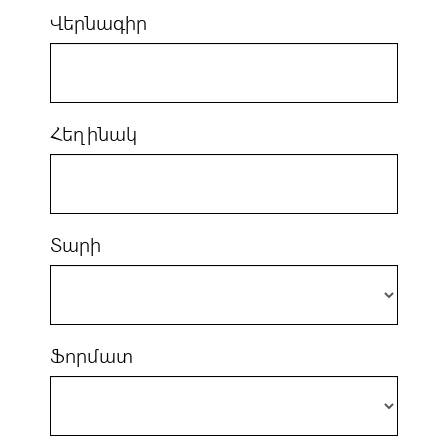
Վերնագիր
Հեղինակ
Տարի
Ֆորմատ