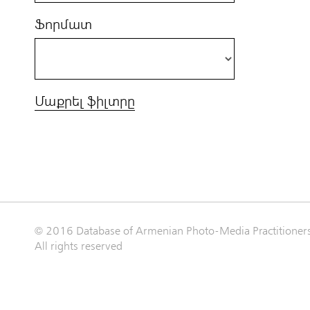
Ֆորմատ
Մաքրել ֆիլտրը
© 2016 Database of Armenian Photo-Media Practitioner
All rights reserved