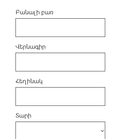
Բանալի բառ
Վերնագիր
Հեղինակ
Տարի