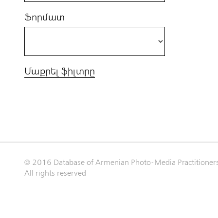
Ֆորմատ
Մաքրել ֆիլտրը
© 2016 Database of Armenian Photo-Media Practitioner
All rights reserved