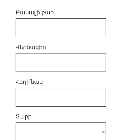
Բանալի բառ
Վերնագիր
Հեղինակ
Տարի