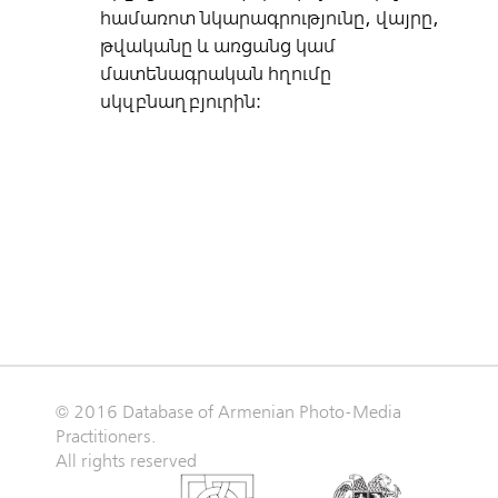
համառոտ նկարագրությունը, վայրը,
թվականը և առցանց կամ
մատենագրական հղումը
սկզբնաղբյուրին:
© 2016 Database of Armenian Photo-Media
Practitioners.
All rights reserved