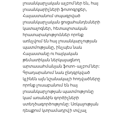
լուսանկարչական ալբոմներ են, հայ
լուսանկարիչների ֆոտոգրքեր,
Հայաստանում տպագրված
լուսանկարչական ցուցահանդեսների
կատալոգներ, հետազոտական
հրատարակություններ որոնք
առնչվում են հայ լուսանկարչության
պատմությանը, ինչպես նաև
Հայաստանը ու հայկական
թեմատիկան ներկայացնող
արտասահմանյան ֆոտո-ալբոմներ:
Գրադարանում նաև ընդգրկված
կլինեն այն նշանակալի հոդվածները
որոնք լուսաբանում են հայ
լուսանկարչության պատմությունը
կամ առանձին գործիչների
ստեղծագործությունը: Առկայության
դեպքում կտրամադրվի տվյալ