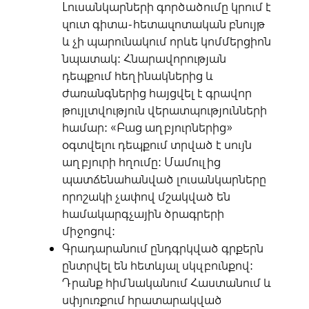
Լուսանկարների գործածումը կրում է
զուտ գիտա-հետազոտական բնույթ
և չի պարունակում որևե կոմմերցիոն
նպատակ: Հնարավորության
դեպքում հեղինակներից և
ժառանգներից հայցվել է գրավոր
թույլտվություն վերատպությունների
համար: «Բաց աղբյուրներից»
օգտվելու դեպքում տրված է սույն
աղբյուրի հղումը: Մամուլից
պատճենահանված լուսանկարները
որոշակի չափով մշակված են
համակարգչային ծրագրերի
միջոցով:
Գրադարանում ընդգրկված գրքերն
ընտրվել են հետևյալ սկզբունքով:
Դրանք հիմնականում Հաստանում և
սփյուռքում հրատարակված