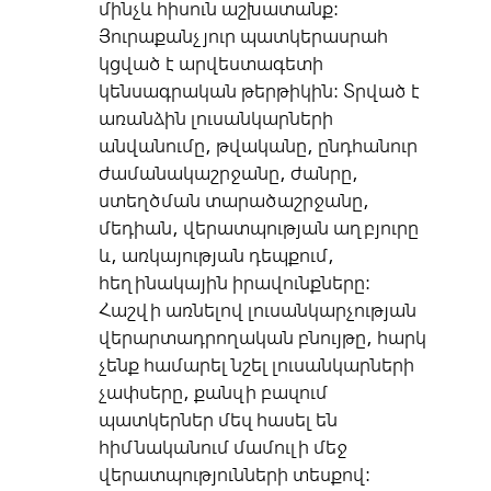
մինչև հիսուն աշխատանք:
Յուրաքանչյուր պատկերասրահ
կցված է արվեստագետի
կենսագրական թերթիկին: Տրված է
առանձին լուսանկարների
անվանումը, թվականը, ընդհանուր
ժամանակաշրջանը, ժանրը,
ստեղծման տարածաշրջանը,
մեդիան, վերատպության աղբյուրը
և, առկայության դեպքում,
հեղինակային իրավունքները:
Հաշվի առնելով լուսանկարչության
վերարտադրողական բնույթը, հարկ
չենք համարել նշել լուսանկարների
չափսերը, քանզի բազում
պատկերներ մեզ հասել են
հիմնականում մամուլի մեջ
վերատպությունների տեսքով: