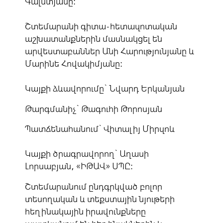
Գալստյանը:
Շտեմարանի գիտա-հետազոտական
աշխատանքներին մասնակցել են
արվեստաբաններ Անի Հարությունյանը և
Մարինե Հովակիմյանը:
Կայքի ձևավորումը` Նվարդ Երկանյան
Թարգմանիչ` Թագուհի Թորոսյան
Պատճենահանում` Վիտալիյ Միրզոև
Կայքի ծրագրավորող` Աղասի
Լորսաբյան, «ԻԹԱՎ» ՍՊԸ:
Շտեմարանում ընդգրկված բոլոր
տեսողական և տեքստային նյութերի
հեղինակային իրավունքները