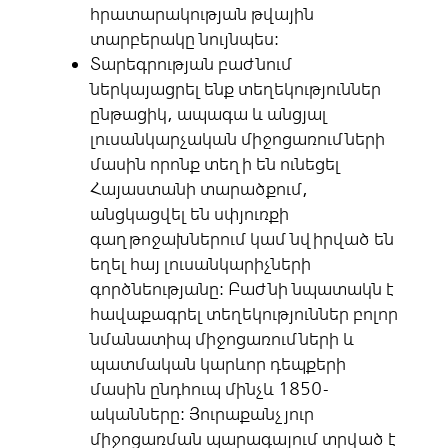
հրատարակության թվային
տարբերակը նույնպես:
Տարեգրության բաժնում
ներկայացրել ենք տեղեկություններ
ընթացիկ, ապագա և անցյալ
լուսանկարչական միջոցառումների
մասին որոնք տեղի են ունեցել
Հայաստանի տարածքում,
անցկացվել են սփյուռքի
գաղթոջախներում կամ նվիրված են
եղել հայ լուսանկարիչների
գործնեությանը: Բաժնի նպատակն է
հավաքագրել տեղեկություններ բոլոր
նմանատիպ միջոցառումների և
պատմական կարևոր դեպքերի
մասին ընդհուպ մինչև 1850-
ականները: Յուրաքանչյուր
միջոցառման պարագայում տրված է