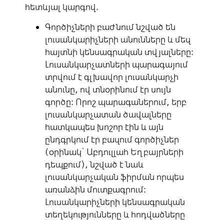
հետևյալ կարգով.
Գործիչների բաժնում նշված են
լուսանկարիչների անունները և մեզ
հայտնի կենսագրական տվյալները:
Լուսանկարչատների պարագայում
տրվում է գլխավոր լուսանկարչի
անունը, ով տնօրինում էր սույն
գործը: Որոշ պարագաներում, երբ
լուսանկարչատան ծավալները
հատկապես խոշոր էին և այն
ընդգրկում էր բազում գործիչներ
(օրինակ` Աբդուլլահ Եղբայրների
դեպքում), նշված է նաև
լուսանկարչական ֆիրման որպես
առանձին մուտքագրում:
Լուսանկարիչների կենսագրական
տեղեկությունները և հոդվածները