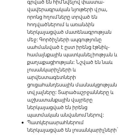
գրված են հիմնվելով փաստա-
վավերագրական նյութերի վրա,
որոնց հղումները տրված են
հոդվածներում և առանձին
ներկայացված մատենագրության
մեջ: Գործիչների ազգությունը
սահմանված է ըստ իրենց էթնիկ-
համայնքային պատկանելիության և
քաղաքացիության: Նշված են նաև
լուսանկարիչների և
արվեստագետների
ցուցահանդեսային մասնակցության
տվյալները: Տարածաշրջանները և
աշխատանքային վայրերը
ներկայացված են իրենց
պատմական անվանումներով:
Պատկերասրահներում
ներկայացված են լուսանկարիչների`