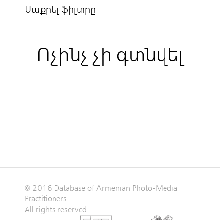
Մաքրել ֆիլտրը
Ոչինչ չի գտնվել
© 2016 Database of Armenian Photo-Media
Practitioners.
All rights reserved