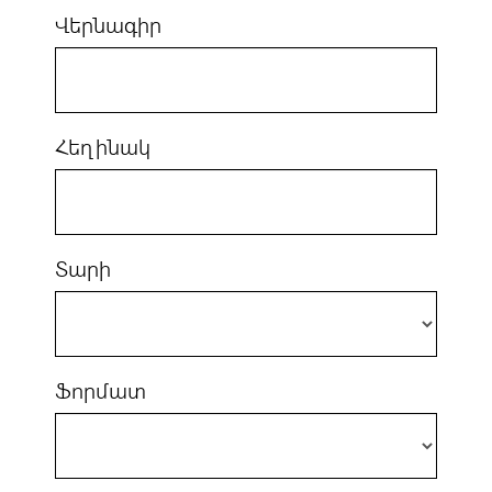
Վերնագիր
Հեղինակ
Տարի
Ֆորմատ