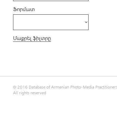
Ֆորմատ
Մաքրել ֆիլտրը
© 2016 Database of Armenian Photo-Media Practitioner
All rights reserved