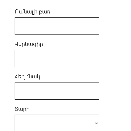
Բանալի բառ
Վերնագիր
Հեղինակ
Տարի