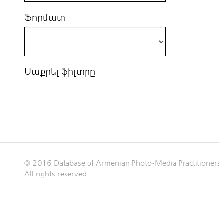
Ֆորմատ
Մաքրել ֆիլտրը
© 2016 Database of Armenian Photo-Media Practitioner
All rights reserved