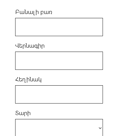
Բանալի բառ
Վերնագիր
Հեղինակ
Տարի