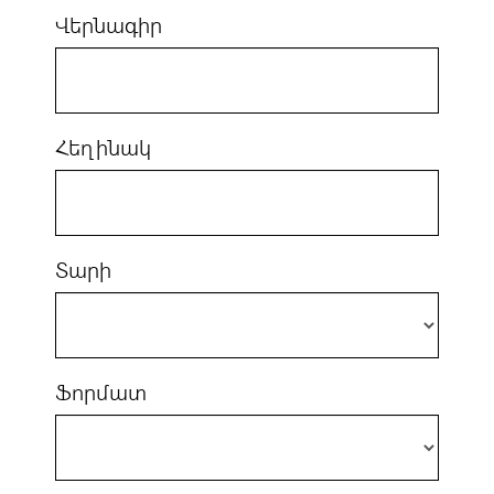
Վերնագիր
Հեղինակ
Տարի
Ֆորմատ