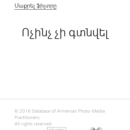
Մաքրել ֆիլտրը
Ոչինչ չի գտնվել
© 2016 Database of Armenian Photo-Media
Practitioners.
All rights reserved