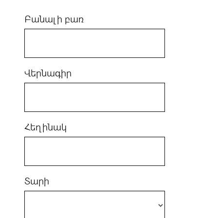
Բանալի բառ
Վերնագիր
Հեղինակ
Տարի