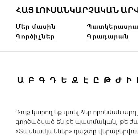
ՀԱՅ ԼՈՒՍԱՆԿԱՐՉԱԿԱՆ ԱՐ
Մեր մասին
Պատկերասրա
Գործիչներ
Գրադարան
Ա
Բ
Գ
Դ
Ե
Զ
Է
Ը
Թ
Ժ
Ի
Դուք կարող եք զտել ձեր որոնման ա
գործածված են թե պատմական, թե ժամ
«Տասնամյակներ» դաշտը վերաբերվու