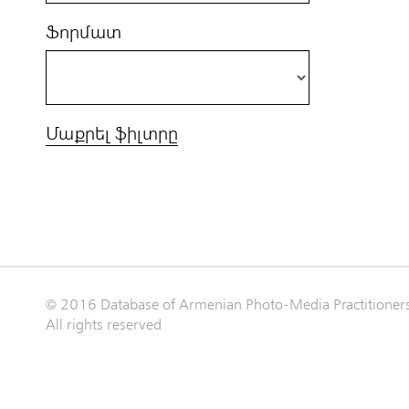
Ֆորմատ
Մաքրել ֆիլտրը
© 2016 Database of Armenian Photo-Media Practitioner
All rights reserved