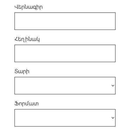
Վերնագիր
Հեղինակ
Տարի
Ֆորմատ