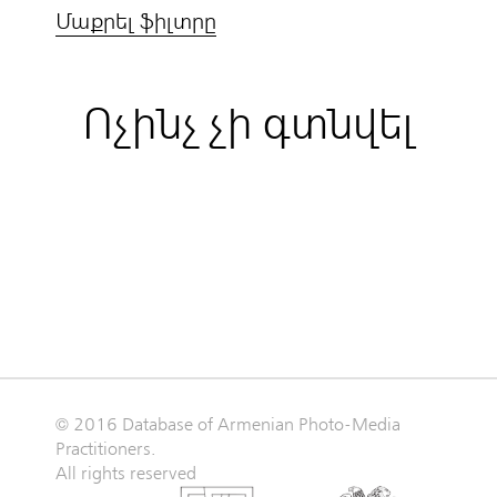
Մաքրել ֆիլտրը
Ոչինչ չի գտնվել
© 2016 Database of Armenian Photo-Media
Practitioners.
All rights reserved