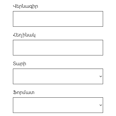
Վերնագիր
Հեղինակ
Տարի
Ֆորմատ