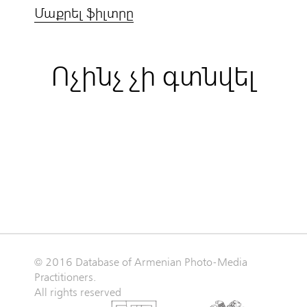
Մաքրել ֆիլտրը
Ոչինչ չի գտնվել
© 2016 Database of Armenian Photo-Media
Practitioners.
All rights reserved