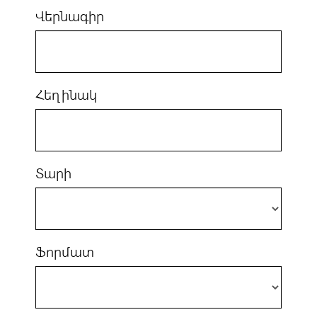
Վերնագիր
Հեղինակ
Տարի
Ֆորմատ