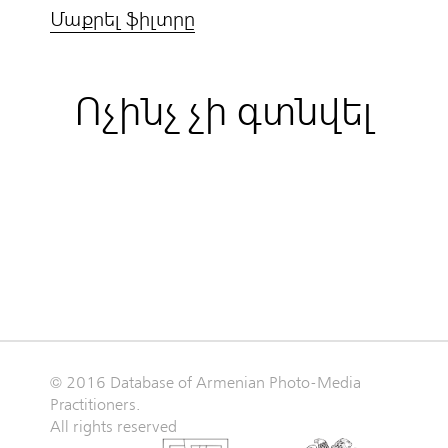
Մաքրել ֆիլտրը
Ոչինչ չի գտնվել
© 2016 Database of Armenian Photo-Media
Practitioners.
All rights reserved