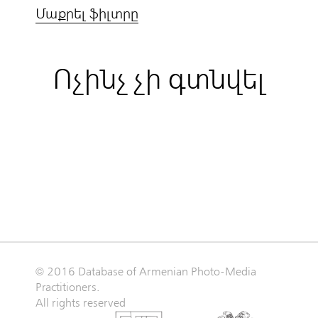
Մաքրել ֆիլտրը
Ոչինչ չի գտնվել
© 2016 Database of Armenian Photo-Media
Practitioners.
All rights reserved