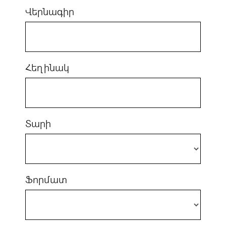
Վերնագիր
Հեղինակ
Տարի
Ֆորմատ