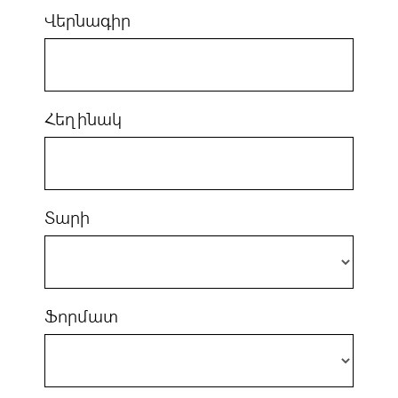
Վերնագիր
Հեղինակ
Տարի
Ֆորմատ