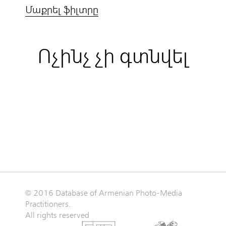
Մաքրել ֆիլտրը
Ոչինչ չի գտնվել
© 2016 Database of Armenian Photo-Media
Practitioners.
All rights reserved