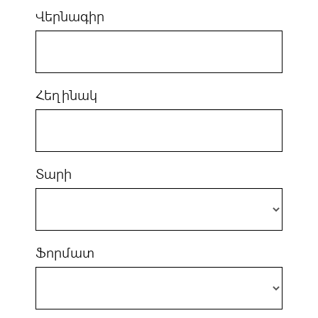
Վերնագիր
Հեղինակ
Տարի
Ֆորմատ