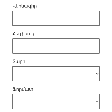
Վերնագիր
Հեղինակ
Տարի
Ֆորմատ