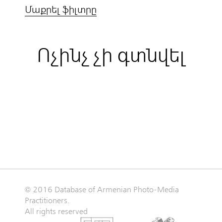
Մաքրել ֆիլտրը
Ոչինչ չի գտնվել
© 2016 Database of Armenian Photo-Media
Practitioners.
All rights reserved