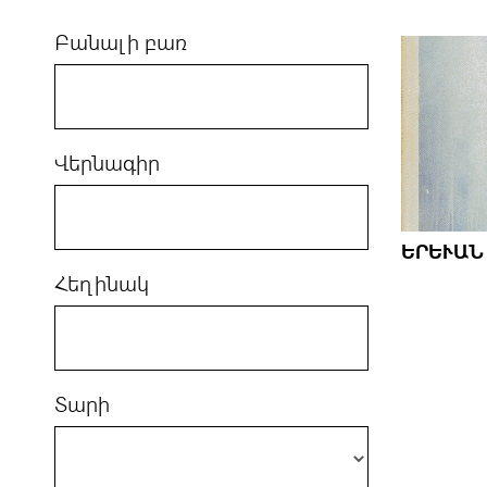
Բանալի բառ
Վերնագիր
ԵՐԵՒԱՆ
Հեղինակ
Տարի