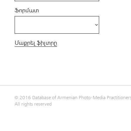
Ֆորմատ
Մաքրել ֆիլտրը
© 2016 Database of Armenian Photo-Media Practitioner
All rights reserved