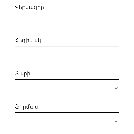
Վերնագիր
Հեղինակ
Տարի
Ֆորմատ