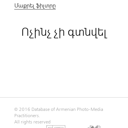
Մաքրել ֆիլտրը
Ոչինչ չի գտնվել
© 2016 Database of Armenian Photo-Media
Practitioners.
All rights reserved